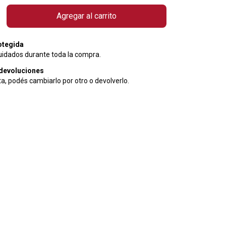
otegida
uidados durante toda la compra.
devoluciones
ta, podés cambiarlo por otro o devolverlo.