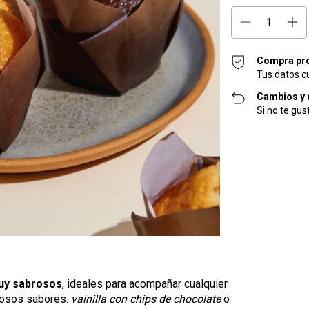
Compra pr
Tus datos c
Cambios y 
Si no te gus
uy sabrosos
, ideales para acompañar cualquier
ciosos sabores:
vainilla con chips de chocolate
o