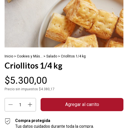
Inicio
>
Cookies y Más...
>
Salado
>
Criollitos 1/4 kg
Criollitos 1/4 kg
$5.300,00
Precio sin impuestos
$4.380,17
Compra protegida
Tus datos cuidados durante toda la compra.