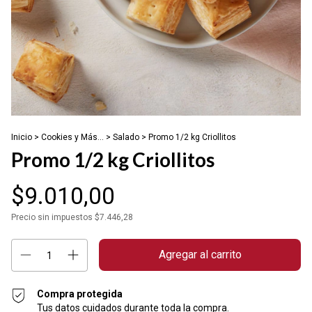
Inicio
>
Cookies y Más...
>
Salado
>
Promo 1/2 kg Criollitos
Promo 1/2 kg Criollitos
$9.010,00
Precio sin impuestos
$7.446,28
Compra protegida
Tus datos cuidados durante toda la compra.