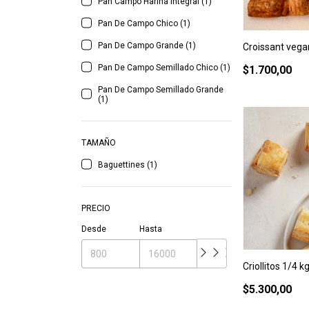
Pan Campo Harina Integral (1)
Pan De Campo Chico (1)
Pan De Campo Grande (1)
Croissant veg
Pan De Campo Semillado Chico (1)
$1.700,00
Pan De Campo Semillado Grande
(1)
TAMAÑO
Baguettines (1)
PRECIO
Desde
Hasta
Criollitos 1/4 k
$5.300,00