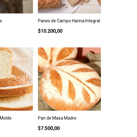
o
Panes de Campo Harina Integral
$10.200,00
 Molde
Pan de Masa Madre
$7.500,00