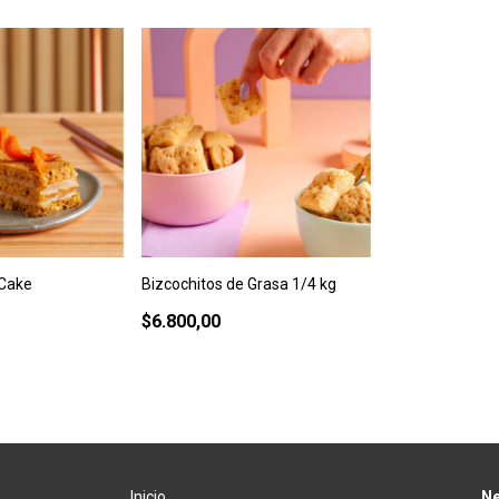
 Cake
Bizcochitos de Grasa 1/4 kg
$6.800,00
Inicio
Ne