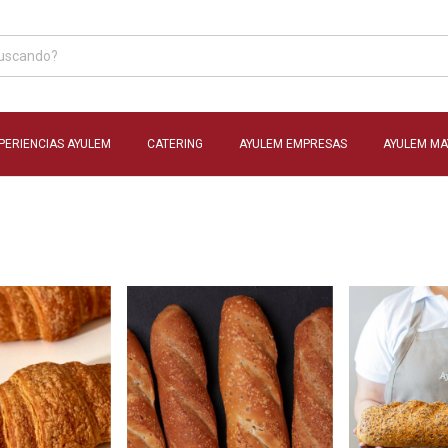
PERIENCIAS AYULEM
CATERING
AYULEM EMPRESAS
AYULEM MA