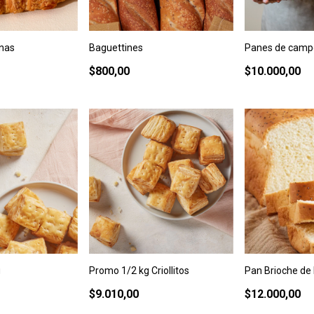
anas
Baguettines
Panes de camp
$800,00
$10.000,00
g
Promo 1/2 kg Criollitos
Pan Brioche de
$9.010,00
$12.000,00